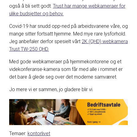
også å bli sett godt.
Trust har mange webkameraer for
ulike budsjetter og behov.
Covid-19 har snudd opp-ned på arbeidsvanene våre, og
mange sitter fortsatt hjemme. Med mye rare lysforhold.
Jeg anbefaler derfor spesielt vårt
2K (QHD) webkamera
Trust TW-250 QHD.
Med gode webkameraer på hjemmekontorene og et
videkonferanse-kamera som får med alle i rommet er
det bare å glede seg over det moderne samværet.
Jo mere vi er sammen, jo gladere blir vi.
Temaer:
kontorlivet