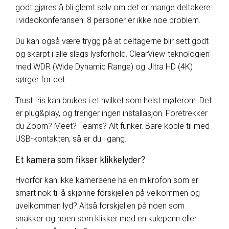
godt gjøres å bli glemt selv om det er mange deltakere
i videokonferansen. 8 personer er ikke noe problem.
Du kan også være trygg på at deltagerne blir sett godt
og skarpt i alle slags lysforhold. ClearView-teknologien
med WDR (Wide Dynamic Range) og Ultra HD (4K)
sørger for det.
Trust Iris kan brukes i et hvilket som helst møterom. Det
er plug&play, og trenger ingen installasjon. Foretrekker
du Zoom? Meet? Teams? Alt funker. Bare koble til med
USB-kontakten, så er du i gang.
Et kamera som fikser klikkelyder?
Hvorfor kan ikke kameraene ha en mikrofon som er
smart nok til å skjønne forskjellen på velkommen og
uvelkommen lyd? Altså forskjellen på noen som
snakker og noen som klikker med en kulepenn eller