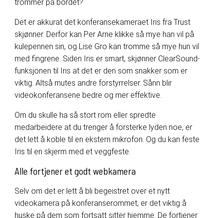
trommer på bordet?
Det er akkurat det konferansekameraet Iris fra Trust
skjønner. Derfor kan Per Arne klikke så mye han vil på
kulepennen sin, og Lise Gro kan tromme så mye hun vil
med fingrene. Siden Iris er smart, skjønner ClearSound-
funksjonen til Iris at det er den som snakker som er
viktig. Altså mutes andre forstyrrelser. Sånn blir
videokonferansene bedre og mer effektive.
Om du skulle ha så stort rom eller spredte
medarbeidere at du trenger å forsterke lyden noe, er
det lett å koble til en ekstern mikrofon. Og du kan feste
Iris til en skjerm med et veggfeste.
Alle fortjener et godt webkamera
Selv om det er lett å bli begeistret over et nytt
videokamera på konferanserommet, er det viktig å
huske på dem som fortsatt sitter hjemme. De fortjener