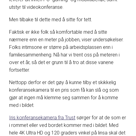
utstyr til videokonferanse.
Men tilbake til dette med å sitte for tett.
Faktisk er ikke folk så komfortable med å sitte
nærmere enn en meter på jobben, viser undersøkelser.
Folks intimsone er større på arbeidsplassen enn i
familiesammenheng. Nå har vi trent oss på meteren i
over et år, så det er grunn til å tro at disse vanene
fortsetter.
Nettopp derfor er det gøy å kunne tilby et skikkelig
konferansekamera til en pris som få kan slå og som
gjør at ingen må klemme seg sammen for å komme
med i bildet.
Iris konferansekamera fra Trust
sørger for at de som er
i rommet eller ved bordet kommer med i bildet. Med
hele 4K Ultra HD og 120 graders vinkel på linsa skal det