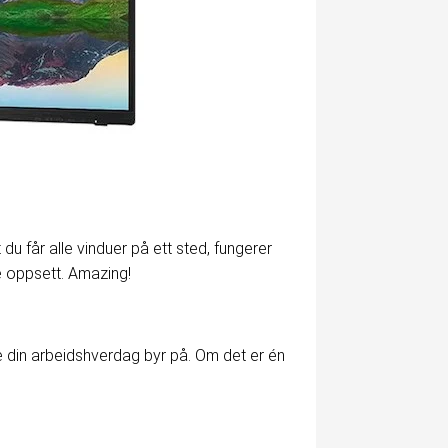
t du får alle vinduer på ett sted, fungerer
e oppsett. Amazing!
ene din arbeidshverdag byr på. Om det er én