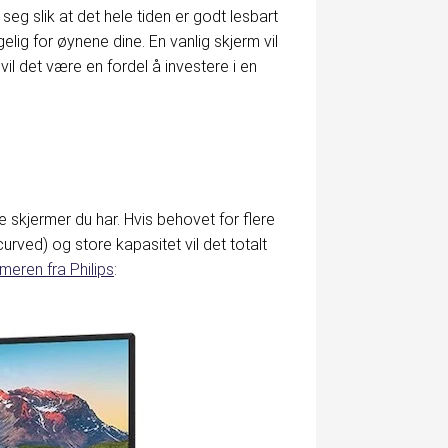
 seg slik at det hele tiden er godt lesbart
lig for øynene dine. En vanlig skjerm vil
il det være en fordel å investere i en
re skjermer du har. Hvis behovet for flere
rved) og store kapasitet vil det totalt
eren fra Philips
: