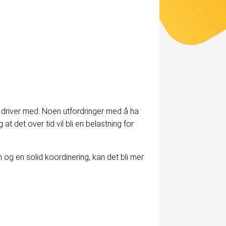
 du driver med. Noen utfordringer med å ha
t det over tid vil bli en belastning for
 og en solid koordinering, kan det bli mer