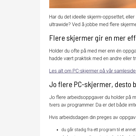
Har du det ideelle skjerm-oppsettet, eller
ultrawide? Ved å jobbe med flere skjerme
Flere skjermer gir en mer ef
Holder du ofte på med mer enn én oppgave 
hadde vært praktisk med en andre eller tr
Les alt om PC-skjermer på vår samleside
Jo flere PC-skjermer, desto 
Jo flere arbeidsoppgaver du holder på me
tvers av programmer. Da er det både irrit
Hvis arbeidsdagen din preges av oppgaver
du går stadig fra ett program til et annet