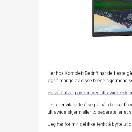
Her hos Komplett Bedrift har de fleste gått 
også mange av disse brede skjermene
Se vårt utvalg av «curved ultrawide»-skj
Det aller viktigste å se på når du skal fi
ultrawide-skjerm eller to separate, er et
Jeg har for min del ikke tenkt å bytte ut 