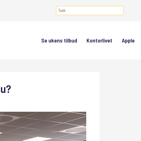
Se ukens tilbud
Kontorlivet
Apple
du?