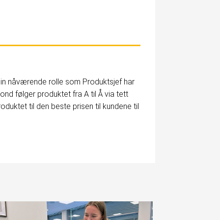
I sin nåværende rolle som Produktsjef har
nd følger produktet fra A til Å via tett
uktet til den beste prisen til kundene til