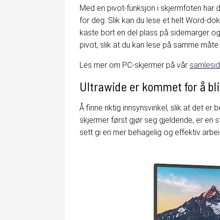
Med en pivot-funksjon i skjermfoten har du 
for deg. Slik kan du lese et helt Word-do
kaste bort en del plass på sidemarger og 
pivot, slik at du kan lese på samme måte d
Les mer om PC-skjermer på vår
samlesi
Ultrawide er kommet for å bli
Å finne riktig innsynsvinkel, slik at det e
skjermer først gjør seg gjeldende, er en 
sett gi en mer behagelig og effektiv arbe