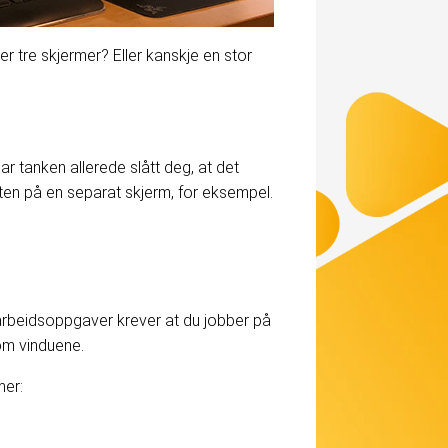
er tre skjermer? Eller kanskje en stor
r tanken allerede slått deg, at det
sten på en separat skjerm, for eksempel.
 arbeidsoppgaver krever at du jobber på
lom vinduene.
mer: