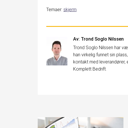
Temaer:
skjerm
Av:
Trond Soglo Nilssen
Trond Soglo Nilssen har vært
han virkelig funnet sin plas
kontakt med leverandører, e
Komplett Bedrift.