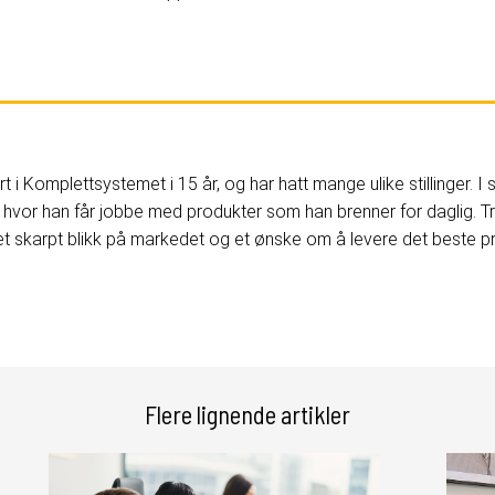
 i Komplettsystemet i 15 år, og har hatt mange ulike stillinger. 
s, hvor han får jobbe med produkter som han brenner for daglig. Tro
t skarpt blikk på markedet og et ønske om å levere det beste prod
Flere lignende artikler