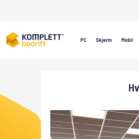
PC
Skjerm
Mobil
Hv