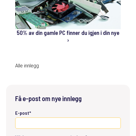
50% av din gamle PC finner du igjen i din nye
›
Alle innlegg
Få e-post om nye innlegg
E-post
*