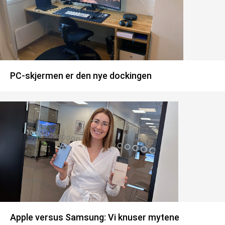
PC-skjermen er den nye dockingen
Apple versus Samsung: Vi knuser mytene