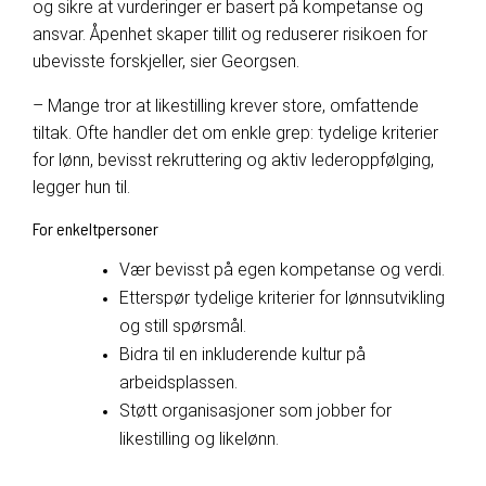
og sikre at vurderinger er basert på kompetanse og
ansvar. Åpenhet skaper tillit og reduserer risikoen for
ubevisste forskjeller, sier
Georgsen
.
– Mange tror at likestilling krever store, omfattende
tiltak. Ofte handler det om enkle grep: tydelige kriterier
for lønn, bevisst rekruttering og aktiv lederoppfølging,
legger hun til.
For enkeltpersoner
Vær bevisst på egen kompetanse og verdi.
Etterspør tydelige kriterier for lønnsutvikling
og still spørsmål.
Bidra til en inkluderende kultur på
arbeidsplassen.
Støtt organisasjoner som jobber for
likestilling og likelønn.