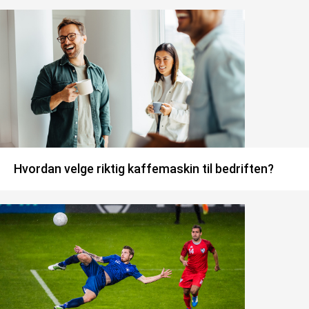
Hvordan velge riktig kaffemaskin til bedriften?