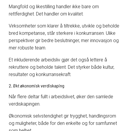
Mangfold og likestilling handler ikke bare om
rettferdighet. Det handler om kvalitet.
Virksomheter som klarer å tiltrekke, utvikle og beholde
bred kompetanse, står sterkere i konkurransen. Ulike
perspektiver gir bedre beslutninger, mer innovasjon og
mer robuste team.
Et inkluderende arbeidsliv gjør det også lettere å
rekruttere og beholde talent. Det styrker både kultur,
resultater og konkurransekraft.
2. Økt økonomisk verdiskaping
Når flere deltar fullt i arbeidslivet, øker den samlede
verdiskapingen.
Økonomisk selvstendighet gir trygghet, handlingsrom
og muligheter, både for den enkelte og for samfunnet
som helhet.