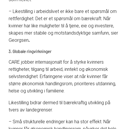
– Likestilling i arbeidslivet er ikke bare et spørsmål om
rettferdighet. Det er et spørsmål om bærekraft. Når
kvinner har like muligheter til å tjene, eie og investere,
skapes mer stabile og motstandsdyktige samfunn, sier
Georgsen
.
3. Globale ringvirkninger
CARE jobber internasjonalt for å styrke kvinners
rettigheter, tilgang til arbeid, inntekt og økonomisk
selvstendighet. Erfaringene viser at når kvinner får
større økonomisk handlingsrom, prioriteres utdanning,
helse og utvikling i familiene.
Likestilling bidrar dermed til bærekraftig utvikling på
tvers av landegrenser.
– Små strukturelle endringer kan ha stor effekt. Når
kvinner får økonomisk handlingsrom, påvirker det hele