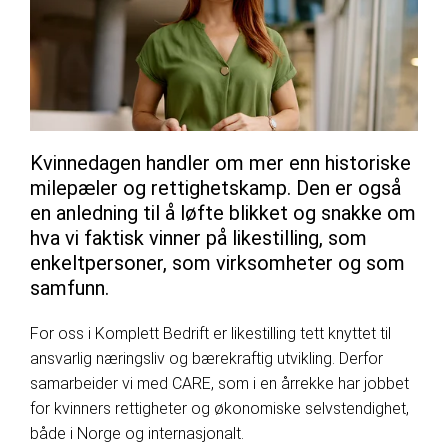
Kvinnedagen handler om mer enn historiske
milepæler og rettighetskamp. Den er også
en anledning til å løfte blikket og snakke om
hva vi faktisk vinner på likestilling, som
enkeltpersoner, som virksomheter og som
samfunn.
For oss i Komplett Bedrift er likestilling tett knyttet til
ansvarlig næringsliv og bærekraftig utvikling. Derfor
samarbeider vi med CARE, som i en årrekke har jobbet
for kvinners rettigheter og økonomiske selvstendighet,
både i Norge og internasjonalt.