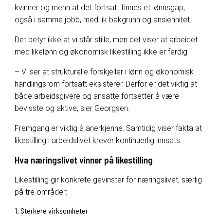
kvinner og menn at det fortsatt finnes et lønnsgap,
også i samme jobb, med lik bakgrunn og ansiennitet.
Det betyr ikke at vi står stille, men det viser at arbeidet
med likelønn og økonomisk likestilling ikke er ferdig.
– Vi ser at strukturelle forskjeller i lønn og økonomisk
handlingsrom fortsatt eksisterer. Derfor er det viktig at
både arbeidsgivere og ansatte fortsetter å være
bevisste og aktive, sier
Georgsen
.
Fremgang er viktig å anerkjenne. Samtidig viser fakta at
likestilling i arbeidslivet krever kontinuerlig innsats.
Hva næringslivet vinner på likestilling
Likestilling gir konkrete gevinster for næringslivet, særlig
på tre områder:
1. Sterkere virksomheter