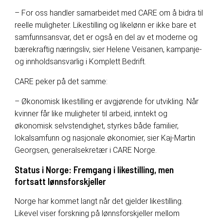
– For oss handler samarbeidet med CARE om å bidra til
reelle muligheter. Likestilling og likelønn er ikke bare et
samfunnsansvar, det er også en del av et moderne og
bærekraftig næringsliv, sier Helene Veisanen, kampanje-
og innholdsansvarlig i Komplett Bedrift.
CARE peker på det samme:
– Økonomisk likestilling er avgjørende for utvikling. Når
kvinner får like muligheter til arbeid, inntekt og
økonomisk selvstendighet, styrkes både familier,
lokalsamfunn og nasjonale økonomier, sier
Kaj-Martin
Georgsen, generalsekretær i CARE Norge
.
Status i Norge: Fremgang i likestilling, men
fortsatt lønnsforskjeller
Norge har kommet langt når det gjelder likestilling.
Likevel viser forskning på lønnsforskjeller mellom