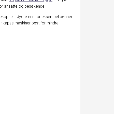
for ansatte og besøkende.
ffekapsel høyere enn for eksempel bønner
ser kapselmaskiner best for mindre