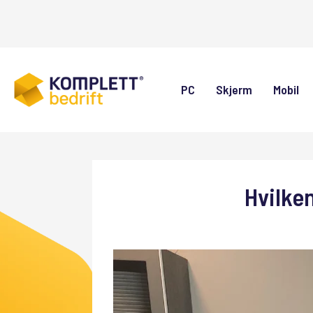
PC
Skjerm
Mobil
Hvilken