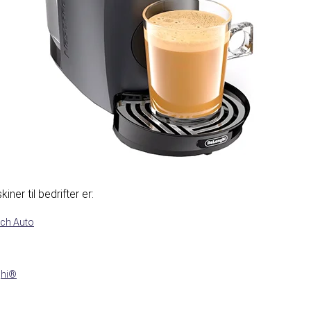
er til bedrifter er:
ch Auto
ghi®