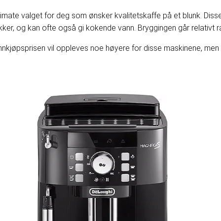
mate valget for deg som ønsker kvalitetskaffe på et blunk. Disse
ikker, og kan ofte også gi kokende vann. Bryggingen går relativt r
nnkjøpsprisen vil oppleves noe høyere for disse maskinene, men t