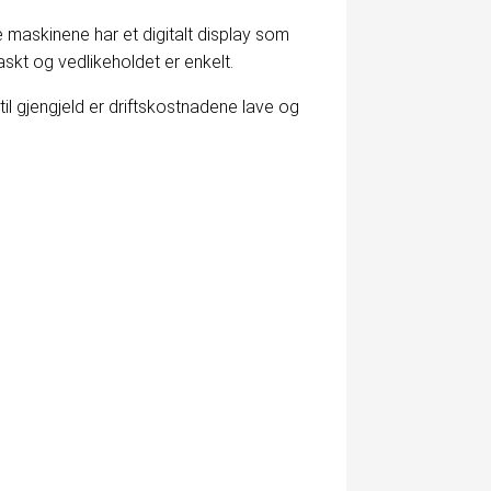
 maskinene har et digitalt display som
askt og vedlikeholdet er enkelt.
il gjengjeld er driftskostnadene lave og