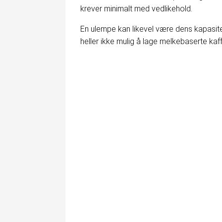
krever minimalt med vedlikehold.
En ulempe kan likevel være dens kapasite
heller ikke mulig å lage melkebaserte kaff