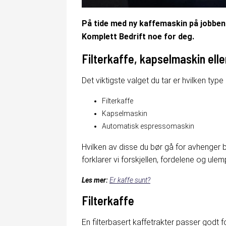
På tide med ny kaffemaskin på jobben? E
Komplett Bedrift noe for deg.
Filterkaffe, kapselmaskin el
Det viktigste valget du tar er hvilken typ
Filterkaffe
Kapselmaskin
Automatisk espressomaskin
Hvilken av disse du bør gå for avhenger 
forklarer vi forskjellen, fordelene og ulem
Les mer:
Er kaffe sunt?
Filterkaffe
En filterbasert kaffetrakter passer godt fo