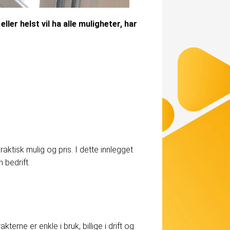
ler helst vil ha alle muligheter, har
aktisk mulig og pris. I dette innlegget
 bedrift.
erne er enkle i bruk, billige i drift og