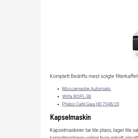
Komplett Bedrifts mest solgte filterkaffetra
Moccamaster Automatic
Wilfa WSPL-3B
Philips Café Gaia HD 7548/20
Kapselmaskin
Kapselmaskiner tar lite plass, lager lite
kapselmaskinen velger hver enkelt ansatt