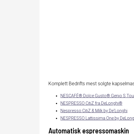
Komplett Bedrifts mest solgte kapselmaskin
NESCAFÉ® Dolce Gusto® Genio S Tou
NESPRESSO CitiZ fra DeLonghi®
Nespresso CitiZ & Milk by De'Longhi
NESPRESSO Lattissima One by DeLon
Automatisk espressomaskin