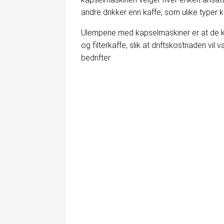
andre drikker enn kaffe, som ulike typer
Ulempene med kapselmaskiner er at de ku
og filterkaffe, slik at driftskostnaden v
bedrifter.