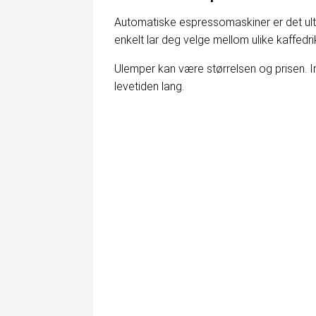
Automatiske espressomaskiner er det ulti
enkelt lar deg velge mellom ulike kaffedr
Ulemper kan være størrelsen og prisen. I
levetiden lang.