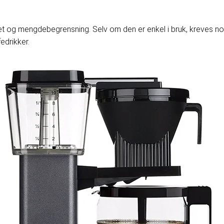
t og mengdebegrensning. Selv om den er enkel i bruk, kreves noe 
edrikker.