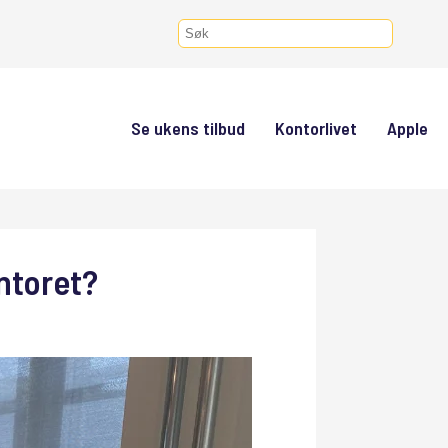
Se ukens tilbud
Kontorlivet
Apple
ntoret?