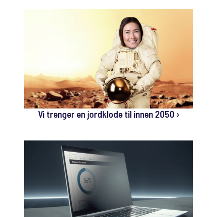
Vi trenger en jordklode til innen 2050 ›