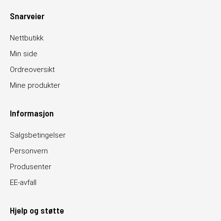
Snarveier
Nettbutikk
Min side
Ordreoversikt
Mine produkter
Informasjon
Salgsbetingelser
Personvern
Produsenter
EE-avfall
Hjelp og støtte