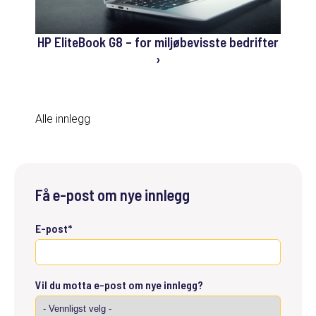
HP EliteBook G8 – for miljøbevisste bedrifter
›
Alle innlegg
Få e-post om nye innlegg
E-post
*
Vil du motta e-post om nye innlegg?