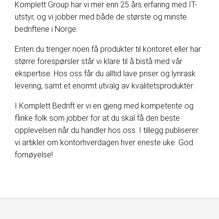
Komplett Group har vi mer enn 25 års erfaring med IT-
utstyr, og vi jobber med både de største og minste
bedriftene i Norge.
Enten du trenger noen få produkter til kontoret eller har
større forespørsler står vi klare til å bistå med vår
ekspertise. Hos oss får du alltid lave priser og lynrask
levering, samt et enormt utvalg av kvalitetsprodukter.
I Komplett Bedrift er vi en gjeng med kompetente og
flinke folk som jobber for at du skal få den beste
opplevelsen når du handler hos oss. I tillegg publiserer
vi artikler om kontorhverdagen hver eneste uke. God
fornøyelse!