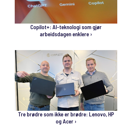
Copilot+: AI-teknologi som gjør
arbeidsdagen enklere ›
Tre brødre som ikke er brødre: Lenovo, HP
og Acer ›