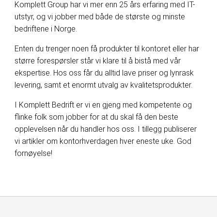
Komplett Group har vi mer enn 25 års erfaring med IT-
utstyr, og vi jobber med både de største og minste
bedriftene i Norge.
Enten du trenger noen få produkter til kontoret eller har
større forespørsler står vi klare til å bistå med vår
ekspertise. Hos oss får du alltid lave priser og lynrask
levering, samt et enormt utvalg av kvalitetsprodukter.
I Komplett Bedrift er vi en gjeng med kompetente og
flinke folk som jobber for at du skal få den beste
opplevelsen når du handler hos oss. I tillegg publiserer
vi artikler om kontorhverdagen hver eneste uke. God
fornøyelse!