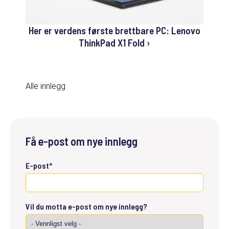
Her er verdens første brettbare PC: Lenovo
ThinkPad X1 Fold ›
Alle innlegg
Få e-post om nye innlegg
E-post
*
Vil du motta e-post om nye innlegg?