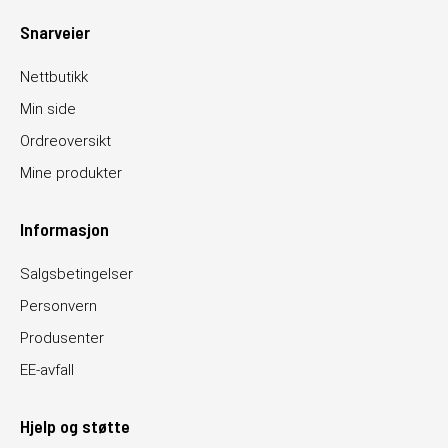
Snarveier
Nettbutikk
Min side
Ordreoversikt
Mine produkter
Informasjon
Salgsbetingelser
Personvern
Produsenter
EE-avfall
Hjelp og støtte